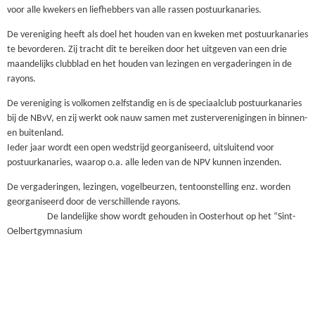
voor alle kwekers en liefhebbers van alle rassen postuurkanaries.
De vereniging heeft als doel het houden van en kweken met postuurkanaries
te bevorderen. Zij tracht dit te bereiken door het uitgeven van een drie
maandelijks clubblad en het houden van lezingen en vergaderingen in de
rayons.
De vereniging is volkomen zelfstandig en is de speciaalclub postuurkanaries
bij de NBvV, en zij werkt ook nauw samen met zusterverenigingen in binnen-
en buitenland.
Ieder jaar wordt een open wedstrijd georganiseerd, uitsluitend voor
postuurkanaries, waarop o.a. alle leden van de NPV kunnen inzenden.
De vergaderingen, lezingen, vogelbeurzen, tentoonstelling enz. worden
georganiseerd door de verschillende rayons.
De landelijke show wordt gehouden in Oosterhout op het “Sint-
Oelbertgymnasium