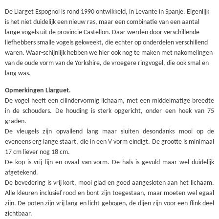
De Llarget Espognol is rond 1990 ontwikkeld, in Levante in Spanje. Eigenlijk
is het niet duidelijk een nieuw ras, maar een combinatie van een aantal
lange vogels uit de provincie Castellon. Daar werden door verschillende
liefhebbers smalle vogels gekweekt, die echter op onderdelen verschillend
waren. Waar-schijnlijk hebben we hier ook nog te maken met nakomelingen
van de oude vorm van de Yorkshire, de vroegere ringvogel, die ook smal en
lang was.
Opmerkingen Llarguet.
De vogel heeft een cilindervormig lichaam, met een middelmatige breedte
in de schouders. De houding is sterk opgericht, onder een hoek van 75
graden.
De vleugels zijn opvallend lang maar sluiten desondanks mooi op de
eveneens erg lange staart, die in een V vorm eindigt. De grootte is minimaal
17 cm liever nog 18 cm.
De kop is vrij fijn en ovaal van vorm. De hals is gevuld maar wel duidelijk
afgetekend.
De bevedering is vrij kort, mooi glad en goed aangesloten aan het lichaam.
Alle kleuren inclusief rood en bont zijn toegestaan, maar moeten wel egaal
zijn. De poten zijn vrij lang en licht gebogen, de dijen zijn voor een flink deel
zichtbaar.