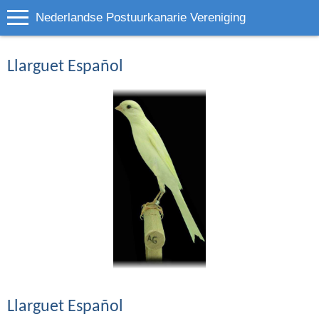
Nederlandse Postuurkanarie Vereniging
Llarguet Español
Llarguet Español