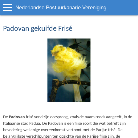
Nederlandse Postuurkanarie Vereniging
Padovan gekuifde Frisé
De
Padovan
frisé vond zijn oorsprong, zoals de naam reeds aangeeft, in de
Italiaanse stad Padua. De Padovan is een frisé soort die wat betreft zijn
bevedering wel enige overeenkomst vertoont met de Parijse frisé. De
belangrijkste verschilpunten ten opzichte van de Parijse frisé zijn, de