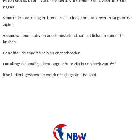
Poten stevig, dijen;
goed bevederd. Vrij stevige poten. Geen gekrulde
nagels.
Staart;
de staart lang en breed, recht eindigend. Hanenveren langs beide
zijden.
vleugels;
regelmatig en goed aansluitend aan het lichaam zonder te
kruisen
Conditie;
de conditie rein en ongeschonden
Houding:
de houding dient opgericht te zijn in een hoek van 65⁰
Kooi;
dient geshowd te worden in de grote frise kooi.