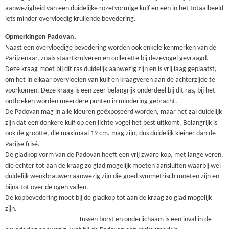
aanwezigheid van een duidelijke rozetvormige kuif en een in het totaalbeeld
iets minder overvloedig krullende bevedering.
Opmerkingen Padovan.
Naast een overvloedige bevedering worden ook enkele kenmerken van de
Parijzenaar, zoals staartkrulveren en collerette bij dezevogel gevraagd.
Deze kraag moet bij dit ras duidelijk aanwezig zijn en is vrij laag geplaatst,
om het in elkaar overvloeien van kuif en kraagveren aan de achterzijde te
voorkomen. Deze kraag is een zeer belangrijk onderdeel bij dit ras, bij het
ontbreken worden meerdere punten in mindering gebracht.
De Padovan mag in alle kleuren geëxposeerd worden, maar het zal duidelijk
zijn dat een donkere kuif op een lichte vogel het best uitkomt. Belangrijk is
ook de grootte, die maximaal 19 cm. mag zijn, dus duidelijk kleiner dan de
Parijse frisé.
De gladkop vorm van de Padovan heeft een vrij zware kop, met lange veren,
die echter tot aan de kraag zo glad mogelijk moeten aansluiten waarbij wel
duidelijk wenkbrauwen aanwezig zijn die goed symmetrisch moeten zijn en
bijna tot over de ogen vallen.
De kopbevedering moet bij de gladkop tot aan de kraag zo glad mogelijk
zijn.
Tussen borst en onderlichaam is een inval in de