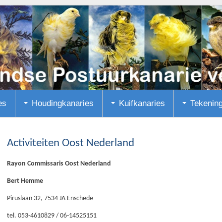
es
Houdingkanaries
Kuifkanaries
Tekenin
Activiteiten Oost Nederland
Rayon Commissaris Oost Nederland
Bert Hemme
Piruslaan 32, 7534 JA Enschede
tel. 053-4610829 / 06-14525151