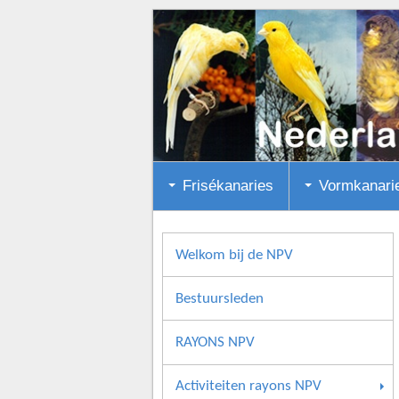
Frisékanaries
Vormkanari
Welkom bij de NPV
Bestuursleden
RAYONS NPV
Activiteiten rayons NPV