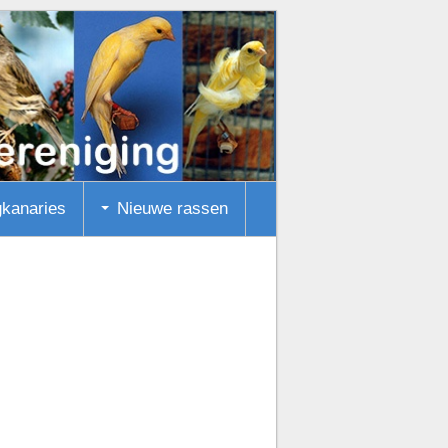
gkanaries
Nieuwe rassen