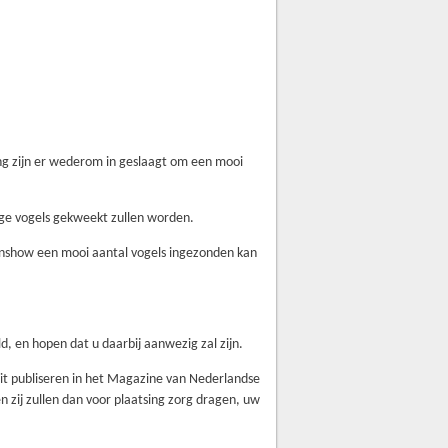
ng zijn er wederom in geslaagt om een mooi
ge vogels gekweekt zullen worden.
yonshow een mooi aantal vogels ingezonden kan
 en hopen dat u daarbij aanwezig zal zijn.
 dit publiseren in het Magazine van Nederlandse
 zij zullen dan voor plaatsing zorg dragen, uw