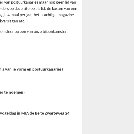
er van postuurkanaries maar nog geen lid van
ders op deze site op als lid. de kosten van een
g je 4 maal per jaar het prachtige magazine
kverslagen etc.
ef de sfeer op een van onze bijeenkomsten.
nis van je vorm en postuurkanaries)
der te noemen)
 vogeldag in MFA de Belte Zwarteweg 24