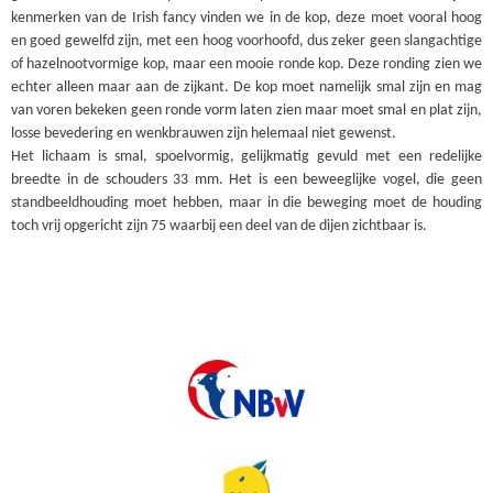
kenmerken van de Irish fancy vinden we in de kop, deze moet vooral hoog
en goed gewelfd zijn, met een hoog voorhoofd, dus zeker geen slangachtige
of hazelnootvormige kop, maar een mooie ronde kop. Deze ronding zien we
echter alleen maar aan de zijkant. De kop moet namelijk smal zijn en mag
van voren bekeken geen ronde vorm laten zien maar moet smal en plat zijn,
losse bevedering en wenkbrauwen zijn helemaal niet gewenst.
Het lichaam is smal, spoelvormig, gelijkmatig gevuld met een redelijke
breedte in de schouders 33 mm. Het is een beweeglijke vogel, die geen
standbeeldhouding moet hebben, maar in die beweging moet de houding
toch vrij opgericht zijn 75 waarbij een deel van de dijen zichtbaar is.